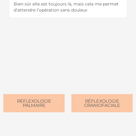
Bien sûr elle est toujours là, mais cela me permet
a
d’attendre l’opération sans douleur.
RÉFLEXOLOGIE
RÉFLEXOLOGIE
PALMAIRE
CRANIOFACIALE