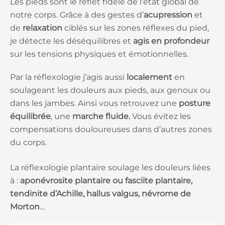
Les pieds sont le reflet fidèle de l’état global de
notre corps. Grâce à des gestes d’
acupression
et
de
relaxation
ciblés sur les zones réflexes du pied,
je détecte les déséquilibres et
agis
en profondeur
sur les tensions physiques et émotionnelles.
Par la réflexologie j’agis aussi
localement
en
soulageant les douleurs aux pieds, aux genoux ou
dans les jambes. Ainsi vous retrouvez une
posture
équilibrée
, une
marche fluide.
Vous évitez les
compensations douloureuses dans d’autres zones
du corps.
La réflexologie plantaire soulage les douleurs liées
à :
aponévrosite plantaire ou fasciite plantaire,
tendinite d’Achille, hallus valgus, névrome de
Morton
…