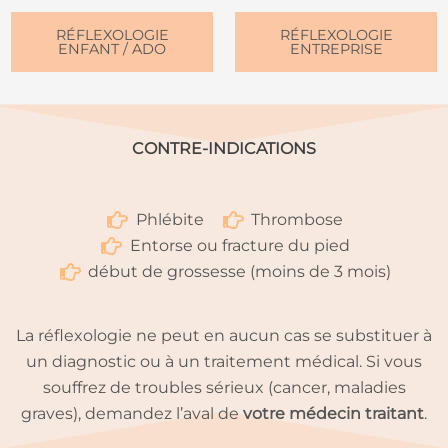
RÉFLEXOLOGIE
RÉFLEXOLOGIE
ENFANT / ADO
ENTREPRISE
CONTRE-INDICATIONS
Phlébite
Thrombose
Entorse ou fracture du pied
début de grossesse (moins de 3 mois)
La réflexologie ne peut en aucun cas se substituer à
un diagnostic ou à un traitement médical. Si vous
souffrez de troubles sérieux (cancer, maladies
graves), demandez l’aval de
votre médecin traitant
.