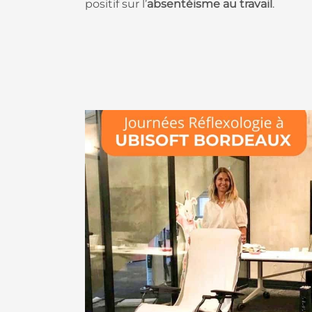
positif sur l’
absentéisme au travail
.