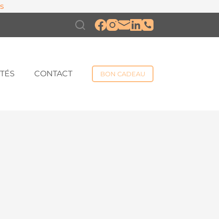
s
TÉS
CONTACT
BON CADEAU