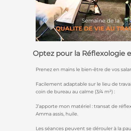
Optez pour la Réflexologie 
Prenez en mains le bien-être de vos salari
Facilement adaptable sur le lieu de trava
coin de bureau au calme (3/4 m²) :
J’apporte mon matériel : transat de réfl
Amma assis, huile.
Les séances peuvent se dérouler à la pa