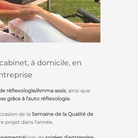
 cabinet, à domicile, en
ntreprise
de réflexologie/Amma assis
, ainsi que
s grâce à l’auto réflexologie.
occasion de la
Semaine de la
Qualité de
e projet dans l’année.
énementiel
lors de
soirées
d’entreprise,