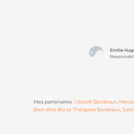
Emilie Hug
Responsabl
Mes partenaires :
Ubisoft Bordeaux
,
Merce
Bien-être Bio et Thérapies Bordeaux
,
Salo