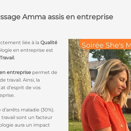
massage Amma assis en entreprise
ctement liée à la
Qualité
ologie en entreprise est
Travail
.
 en entreprise
permet de
 travail. Ainsi, la
tat d’esprit de vos
eprise.
 d’arrêts maladie (30%).
 travail sont un facteur
exologie aura un impact