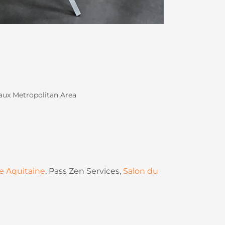
aux Metropolitan Area
e Aquitaine
, Pass Zen Services,
Salon du