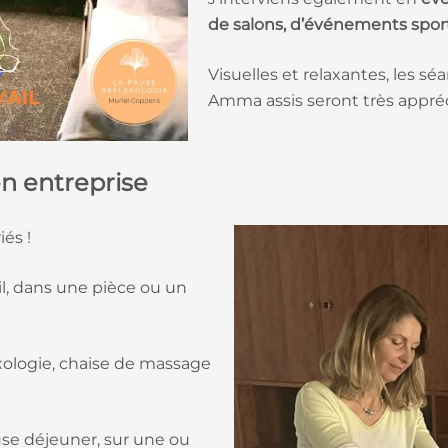
de salons, d’événements sport
Visuelles et relaxantes, les s
Amma assis seront très appréci
en entreprise
és !
il, dans une pièce ou un
exologie, chaise de massage
use déjeuner, sur une ou