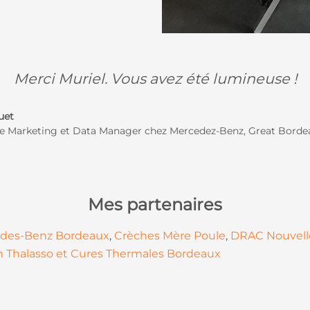
Merci Muriel. Vous avez été lumineuse !
uet
e Marketing et Data Manager chez Mercedez-Benz, Great Borde
Mes partenaires
des-Benz Bordeaux
,
Crèches Mère Poule
,
DRAC Nouvell
n Thalasso et Cures Thermales Bordeaux