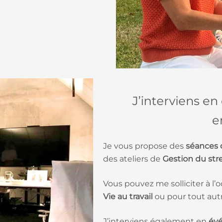
J’interviens en
e
Je vous propose des
séances 
des ateliers de
Gestion du stres
Vous pouvez me solliciter à l’
Vie au travail
ou pour tout autr
J’interviens également en
év