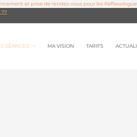
encement et prise de rendez-vous pour les Réflexologue
 77
ES SÉANCES
MA VISION
TARIFS
ACTUALI